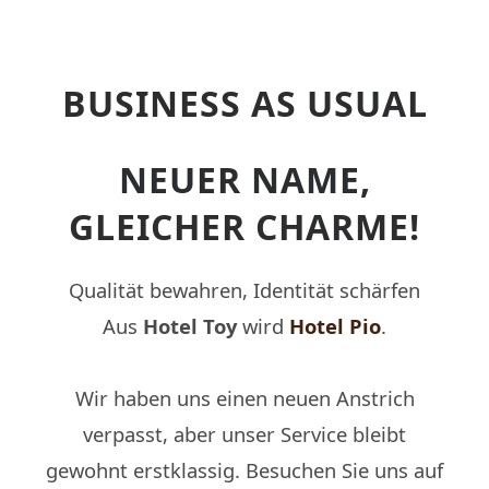
Kopie an angegebene e-mail Adresse versenden
BUSINESS AS USUAL
NEUER NAME,
GLEICHER CHARME!
Qualität bewahren, Identität schärfen
Eingaben löschen
Senden
Aus
Hotel Toy
wird
Hotel Pio
.
Ihre Anfrage wird schnellstmöglich von einem unserer Mitarbeiter
Wir haben uns einen neuen Anstrich
bearbeitet!
verpasst, aber unser Service bleibt
Datenschutz:
gewohnt erstklassig. Besuchen Sie uns auf
Durch das Absenden des Formulars auf dieser Seite, werden Ihre an