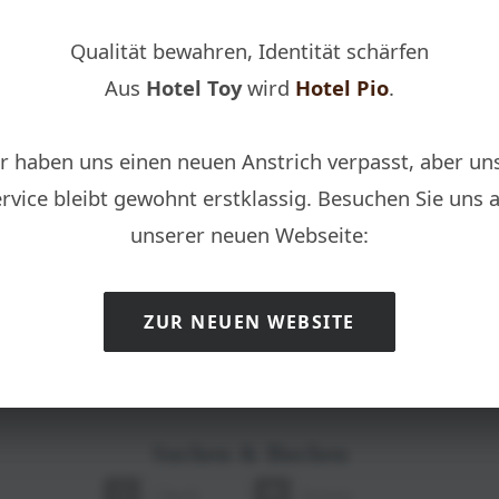
Qualität bewahren, Identität schärfen
Aus
Hotel Toy
wird
Hotel Pio
.
r haben uns einen neuen Anstrich verpasst, aber un
rvice bleibt gewohnt erstklassig. Besuchen Sie uns 
unserer neuen Webseite:
ZUR NEUEN WEBSITE
Suchen & Buchen
access_time
date_range
Anreise